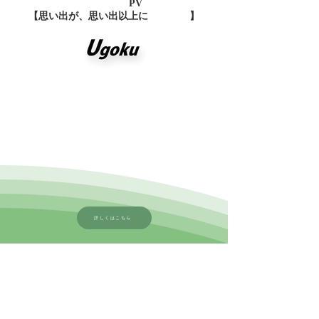
PV
【思い出が、思い出以上に 】
詳しくはこちら
ソツアル - 卒ARu -
導入をご検討の方
または