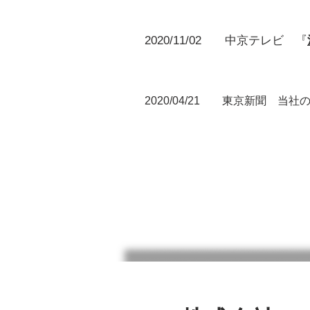
2020/11/02 中京テレビ 『
2020/04/21
東京新聞
当社